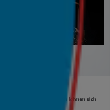
Bild: Gessi Vita
Fazit: Welche Funktionen lohnen sich
wirklich?