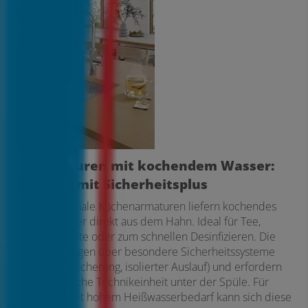
1. Armaturen mit kochendem Wasser:
Komfort mit Sicherheitsplus
Multifunktionale Küchenarmaturen liefern kochendes
heißes Wasser direkt aus dem Hahn. Ideal für Tee,
Instantgerichte oder zum schnellen Desinfizieren. Die
Geräte verfügen über besondere Sicherheitssysteme
(z. B. Kindersicherung, isolierter Auslauf) und erfordern
eine zusätzliche Technikeinheit unter der Spüle. Für
Haushalte mit hohem Heißwasserbedarf kann sich diese